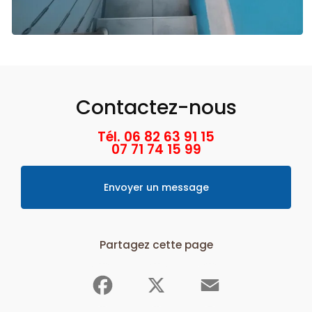
Contactez-nous
Tél. 06 82 63 91 15
07 71 74 15 99
Envoyer un message
Partagez cette page
Facebook
X
Email