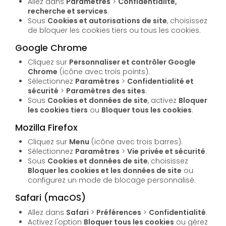
Allez dans
Paramètres
>
Confidentialité,
recherche et services
.
Sous
Cookies et autorisations de site
, choisissez
de bloquer les cookies tiers ou tous les cookies.
Google Chrome
Cliquez sur
Personnaliser et contrôler Google
Chrome
(icône avec trois points).
Sélectionnez
Paramètres
>
Confidentialité et
sécurité
>
Paramètres des sites
.
Sous
Cookies et données de site
, activez
Bloquer
les cookies tiers
ou
Bloquer tous les cookies
.
Mozilla Firefox
Cliquez sur
Menu
(icône avec trois barres).
Sélectionnez
Paramètres
>
Vie privée et sécurité
.
Sous
Cookies et données de site
, choisissez
Bloquer les cookies et les données de site
ou
configurez un mode de blocage personnalisé.
Safari (macOS)
Allez dans
Safari
>
Préférences
>
Confidentialité
.
Activez l'option
Bloquer tous les cookies
ou gérez