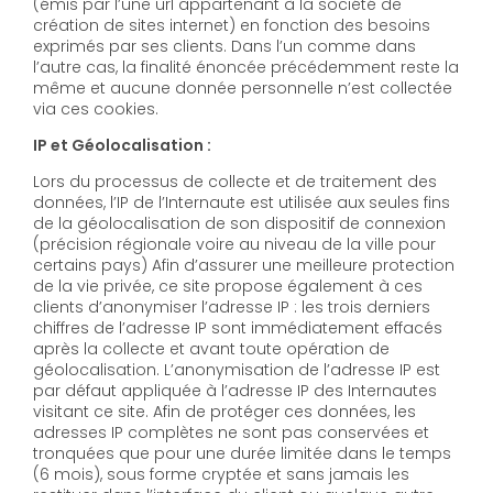
(émis par l’une url appartenant à la société de
création de sites internet) en fonction des besoins
exprimés par ses clients. Dans l’un comme dans
l’autre cas, la finalité énoncée précédemment reste la
même et aucune donnée personnelle n’est collectée
via ces cookies.
IP et Géolocalisation :
Lors du processus de collecte et de traitement des
données, l’IP de l’Internaute est utilisée aux seules fins
de la géolocalisation de son dispositif de connexion
(précision régionale voire au niveau de la ville pour
certains pays) Afin d’assurer une meilleure protection
de la vie privée, ce site propose également à ces
clients d’anonymiser l’adresse IP : les trois derniers
chiffres de l’adresse IP sont immédiatement effacés
après la collecte et avant toute opération de
géolocalisation. L’anonymisation de l’adresse IP est
par défaut appliquée à l’adresse IP des Internautes
visitant ce site. Afin de protéger ces données, les
adresses IP complètes ne sont pas conservées et
tronquées que pour une durée limitée dans le temps
(6 mois), sous forme cryptée et sans jamais les