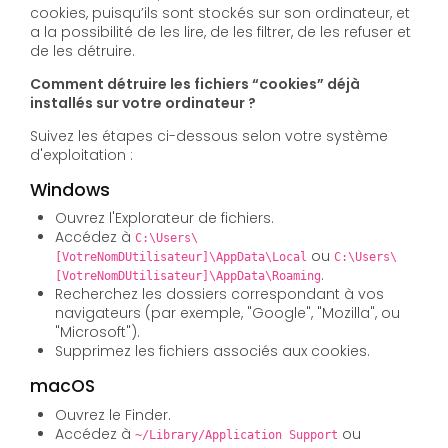
cookies, puisqu’ils sont stockés sur son ordinateur, et
a la possibilité de les lire, de les filtrer, de les refuser et
de les détruire.
Comment détruire les fichiers “cookies” déjà
installés sur votre ordinateur ?
Suivez les étapes ci-dessous selon votre système
d'exploitation :
Windows
Ouvrez l'Explorateur de fichiers.
Accédez à
C:\Users\
ou
[VotreNomDUtilisateur]\AppData\Local
C:\Users\
.
[VotreNomDUtilisateur]\AppData\Roaming
Recherchez les dossiers correspondant à vos
navigateurs (par exemple, "Google", "Mozilla", ou
"Microsoft").
Supprimez les fichiers associés aux cookies.
macOS
Ouvrez le Finder.
Accédez à
ou
~/Library/Application Support