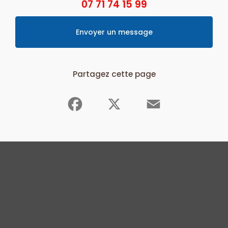
07 71 74 15 99
Envoyer un message
Partagez cette page
Facebook
X
Email