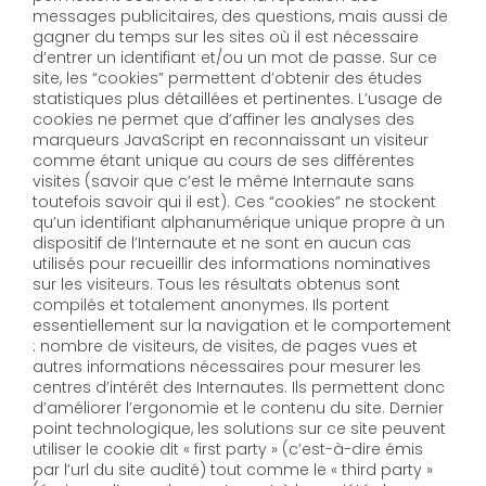
messages publicitaires, des questions, mais aussi de
gagner du temps sur les sites où il est nécessaire
d’entrer un identifiant et/ou un mot de passe. Sur ce
site, les “cookies” permettent d’obtenir des études
statistiques plus détaillées et pertinentes. L’usage de
cookies ne permet que d’affiner les analyses des
marqueurs JavaScript en reconnaissant un visiteur
comme étant unique au cours de ses différentes
visites (savoir que c’est le même Internaute sans
toutefois savoir qui il est). Ces “cookies” ne stockent
qu’un identifiant alphanumérique unique propre à un
dispositif de l’Internaute et ne sont en aucun cas
utilisés pour recueillir des informations nominatives
sur les visiteurs. Tous les résultats obtenus sont
compilés et totalement anonymes. Ils portent
essentiellement sur la navigation et le comportement
: nombre de visiteurs, de visites, de pages vues et
autres informations nécessaires pour mesurer les
centres d’intérêt des Internautes. Ils permettent donc
d’améliorer l’ergonomie et le contenu du site. Dernier
point technologique, les solutions sur ce site peuvent
utiliser le cookie dit « first party » (c’est-à-dire émis
par l’url du site audité) tout comme le « third party »