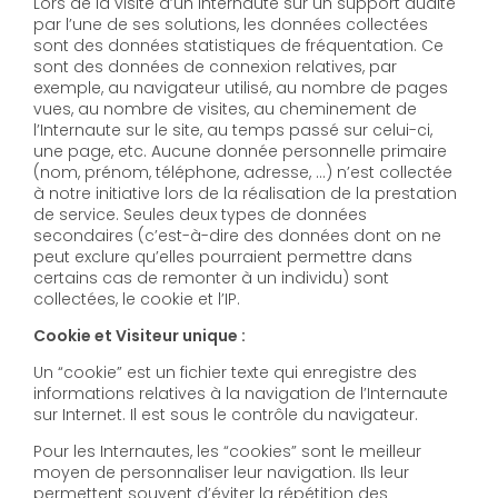
Lors de la visite d’un Internaute sur un support audité
par l’une de ses solutions, les données collectées
sont des données statistiques de fréquentation. Ce
sont des données de connexion relatives, par
exemple, au navigateur utilisé, au nombre de pages
vues, au nombre de visites, au cheminement de
l’Internaute sur le site, au temps passé sur celui-ci,
une page, etc. Aucune donnée personnelle primaire
(nom, prénom, téléphone, adresse, …) n’est collectée
à notre initiative lors de la réalisation de la prestation
de service. Seules deux types de données
secondaires (c’est-à-dire des données dont on ne
peut exclure qu’elles pourraient permettre dans
certains cas de remonter à un individu) sont
collectées, le cookie et l’IP.
Cookie et Visiteur unique :
Un “cookie” est un fichier texte qui enregistre des
informations relatives à la navigation de l’Internaute
sur Internet. Il est sous le contrôle du navigateur.
Pour les Internautes, les “cookies” sont le meilleur
moyen de personnaliser leur navigation. Ils leur
permettent souvent d’éviter la répétition des