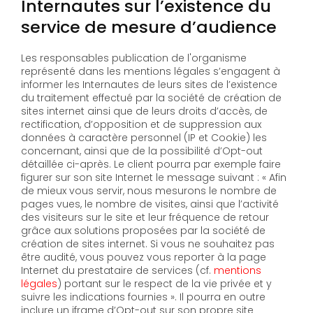
Internautes sur l’existence du
service de mesure d’audience
Les responsables publication de l'organisme
représenté dans les mentions légales s’engagent à
informer les Internautes de leurs sites de l’existence
du traitement effectué par la société de création de
sites internet ainsi que de leurs droits d’accès, de
rectification, d’opposition et de suppression aux
données à caractère personnel (IP et Cookie) les
concernant, ainsi que de la possibilité d’Opt-out
détaillée ci-après. Le client pourra par exemple faire
figurer sur son site Internet le message suivant : « Afin
de mieux vous servir, nous mesurons le nombre de
pages vues, le nombre de visites, ainsi que l’activité
des visiteurs sur le site et leur fréquence de retour
grâce aux solutions proposées par la société de
création de sites internet. Si vous ne souhaitez pas
être audité, vous pouvez vous reporter à la page
Internet du prestataire de services (cf.
mentions
légales
) portant sur le respect de la vie privée et y
suivre les indications fournies ». Il pourra en outre
inclure un iframe d’Opt-out sur son propre site