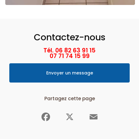
Contactez-nous
Tél. 06 82 63 91 15
07 71 74 15 99
Envoyer un message
Partagez cette page
Facebook
X
Email