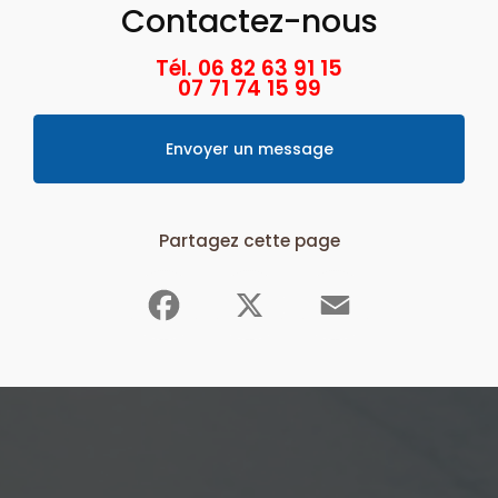
Contactez-nous
Tél. 06 82 63 91 15
07 71 74 15 99
Envoyer un message
Partagez cette page
Facebook
X
Email