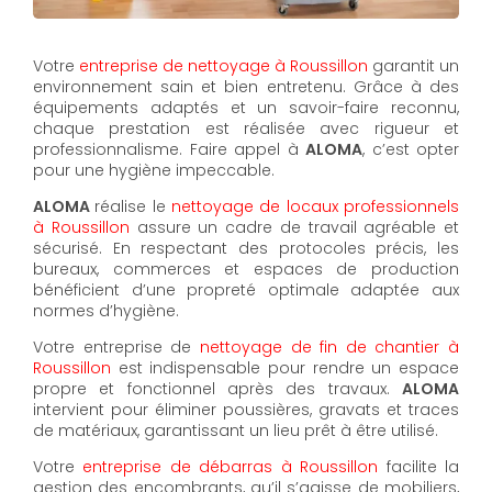
Votre
entreprise de nettoyage à Roussillon
garantit un
environnement sain et bien entretenu. Grâce à des
équipements adaptés et un savoir-faire reconnu,
chaque prestation est réalisée avec rigueur et
professionnalisme. Faire appel à
ALOMA
, c’est opter
pour une hygiène impeccable.
ALOMA
réalise le
nettoyage de locaux professionnels
à Roussillon
assure un cadre de travail agréable et
sécurisé. En respectant des protocoles précis, les
bureaux, commerces et espaces de production
bénéficient d’une propreté optimale adaptée aux
normes d’hygiène.
Votre entreprise de
nettoyage de fin de chantier à
Roussillon
est indispensable pour rendre un espace
propre et fonctionnel après des travaux.
ALOMA
intervient pour éliminer poussières, gravats et traces
de matériaux, garantissant un lieu prêt à être utilisé.
Votre
entreprise de débarras à Roussillon
facilite la
gestion des encombrants, qu’il s’agisse de mobiliers,