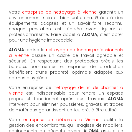
Votre
entreprise de nettoyage à Vienne
garantit un
environnement sain et bien entretenu. Grâce à des
équipements adaptés et un savoir-faire reconnu,
chaque prestation est réalisée avec rigueur et
professionnalisme. Faire appel à
ALOMA
, c’est opter
pour une hygiène impeccable.
ALOMA
réalise le
nettoyage de locaux professionnels
à Vienne
assure un cadre de travail agréable et
sécurisé. En respectant des protocoles précis, les
bureaux, commerces et espaces de production
bénéficient d’une propreté optimale adaptée aux
normes d’hygiène.
Votre entreprise de
nettoyage de fin de chantier à
Vienne
est indispensable pour rendre un espace
propre et fonctionnel après des travaux.
ALOMA
intervient pour éliminer poussières, gravats et traces
de matériaux, garantissant un lieu prêt à être utilisé.
Votre
entreprise de débarras à Vienne
facilite la
gestion des encombrants, qu’il s’agisse de mobiliers,
équipements ou déchets divers.
ALOMA
assure un