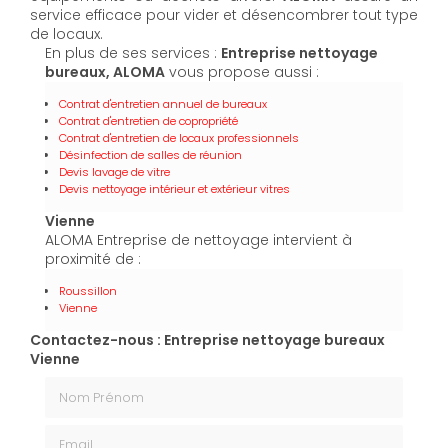
service efficace pour vider et désencombrer tout type
de locaux.
En plus de ses services :
Entreprise nettoyage
bureaux, ALOMA
vous propose aussi :
Contrat d'entretien annuel de bureaux
Contrat d'entretien de copropriété
Contrat d'entretien de locaux professionnels
Désinfection de salles de réunion
Devis lavage de vitre
Devis nettoyage intérieur et extérieur vitres
Vienne
ALOMA Entreprise de nettoyage intervient à
proximité de :
Roussillon
Vienne
Contactez-nous : Entreprise nettoyage bureaux
Vienne
Nom Prénom
Email