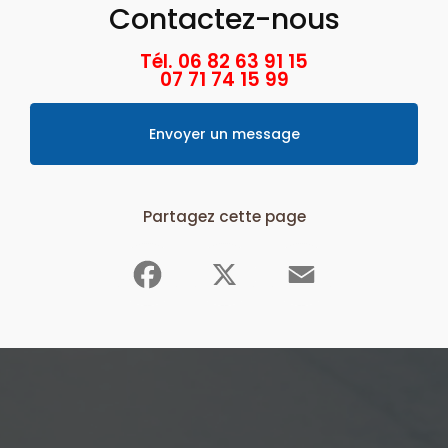
Contactez-nous
Tél. 06 82 63 91 15
07 71 74 15 99
Envoyer un message
Partagez cette page
Facebook
X
Email