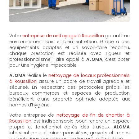
Votre
entreprise de nettoyage à Roussillon
garantit un
environnement sain et bien entretenu. Grâce à des
équipements adaptés et un savoir-faire reconnu,
chaque prestation est réalisée avec rigueur et
professionnalisme. Faire appel à
ALOMA
, c’est opter
pour une hygiène impeccable.
ALOMA
réalise le
nettoyage de locaux professionnels
à Roussillon
assure un cadre de travail agréable et
sécurisé. En respectant des protocoles précis, les
bureaux, commerces et espaces de production
bénéficient d’une propreté optimale adaptée aux
normes d’hygiène.
Votre entreprise de
nettoyage de fin de chantier à
Roussillon
est indispensable pour rendre un espace
propre et fonctionnel après des travaux.
ALOMA
intervient pour éliminer poussières, gravats et traces
de matériaux, garantissant un lieu prêt à être utilisé.