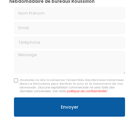
hebdomadaire de bureaux Roussillon
Nom Prénom
Email
Téléphone
Message
J'autorise ce site à conserver l'ensemble des données transmises
dans ce formulaire pour faciliter le suivi et le traitement de ma
demande.
(Aucune exploitation commerciale ne sera faite des
données concervées. Voir notre
politique de confidentialité
)