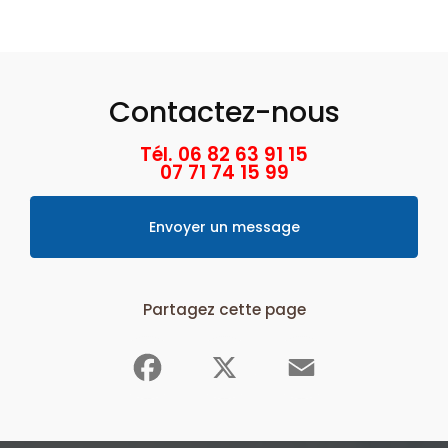
Contactez-nous
Tél. 06 82 63 91 15
07 71 74 15 99
Envoyer un message
Partagez cette page
Facebook
X
Email