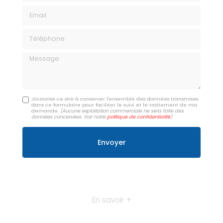
Email
Téléphone
Message
J'autorise ce site à conserver l'ensemble des données transmises
dans ce formulaire pour faciliter le suivi et le traitement de ma
demande.
(Aucune exploitation commerciale ne sera faite des
données concervées. Voir notre
politique de confidentialité
)
En savoir +