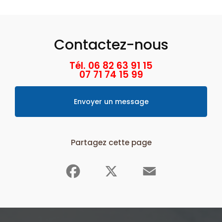
Contactez-nous
Tél. 06 82 63 91 15
07 71 74 15 99
Envoyer un message
Partagez cette page
Facebook
X
Email