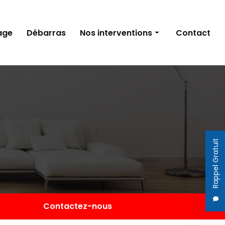
age
Débarras
Nos interventions
Contact
Nettoyage
Débarras
Rappel Gratuit
Contactez-nous