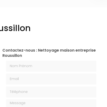
ssillon
Contactez-nous : Nettoyage maison entreprise
Roussillon
Nom Prénom
Email
Téléphone
Message