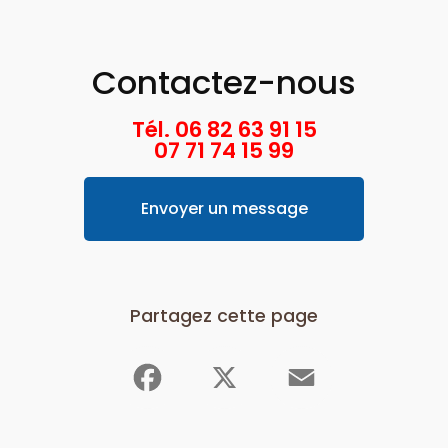
Contactez-nous
Tél. 06 82 63 91 15
07 71 74 15 99
Envoyer un message
Partagez cette page
Facebook
X
Email