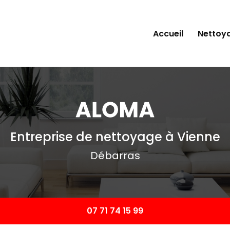
Accueil
Nettoy
Entreprise de nettoyage à Vienne
Débarras
07 71 74 15 99