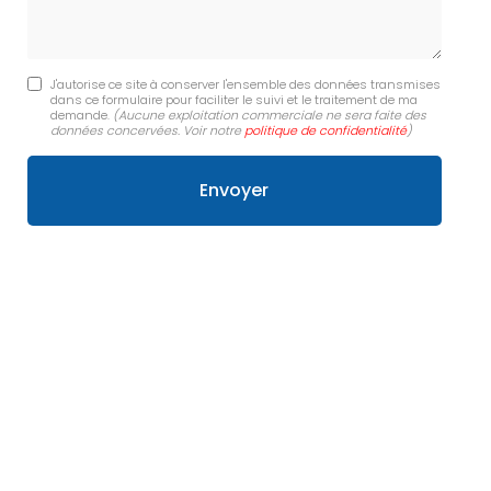
J'autorise ce site à conserver l'ensemble des données transmises
dans ce formulaire pour faciliter le suivi et le traitement de ma
demande.
(Aucune exploitation commerciale ne sera faite des
données concervées. Voir notre
politique de confidentialité
)