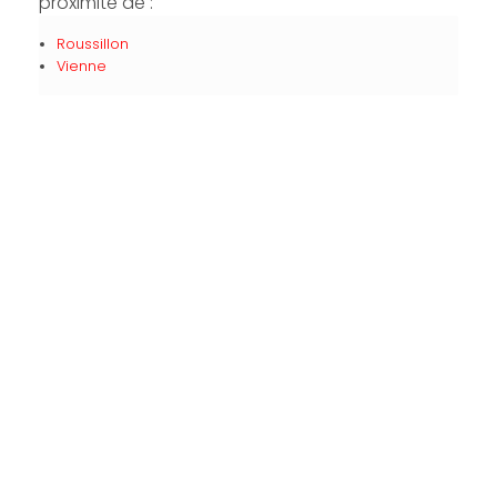
proximité de :
Roussillon
Vienne